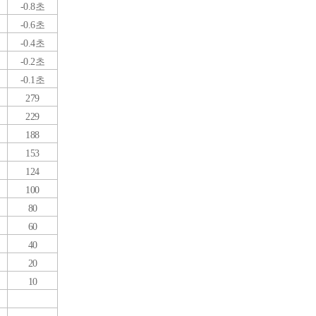
-0.8초
-0.6초
-0.4초
-0.2초
-0.1초
279
229
188
153
124
100
80
60
40
20
10