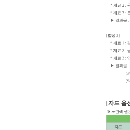
* 재료 2 : 
* 재료 3 :
▶ 결과물 :
[합성 3]
* 재료 1 :
* 재료 2 : 
* 재료 3 :
▶ 결과물 :
(※ 생성되
(※ 암담한 
[쟈드 옵
※ 노란색 셀
쟈드