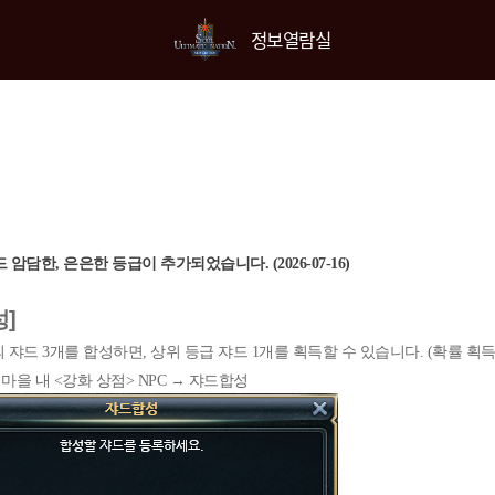
정보열람실
 암담한, 은은한 등급이 추가되었습니다. (2026-07-16)
성]
 쟈드 3개를 합성하면, 상위 등급 쟈드 1개를 획득할 수 있습니다. (확률 획득
: 마을 내 <강화 상점> NPC → 쟈드합성