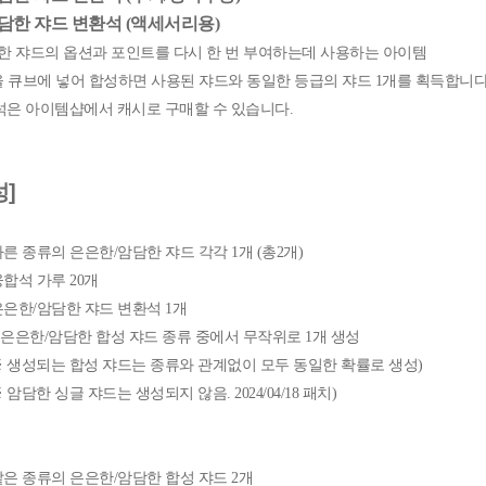
암담한 쟈드 변환석 (액세서리용)
담한 쟈드의 옵션과 포인트를 다시 한 번 부여하는데 사용하는 아이템
2, 3을 큐브에 넣어 합성하면 사용된 쟈드와 동일한 등급의 쟈드 1개를 획득합니다
석은 아이템샵에서 캐시로 구매할 수 있습니다.
성]
 다른 종류의 은은한/암담한 쟈드 각각 1개 (총2개)
융합석 가루 20개
 은은한/암담한 쟈드 변환석 1개
 은은한/암담한 합성 쟈드 종류 중에서 무작위로 1개 생성
는 합성 쟈드는 종류와 관계없이 모두 동일한 확률로 생성)
싱글 쟈드는 생성되지 않음. 2024/04/18 패치)
 같은 종류의 은은한/암담한 합성 쟈드 2개