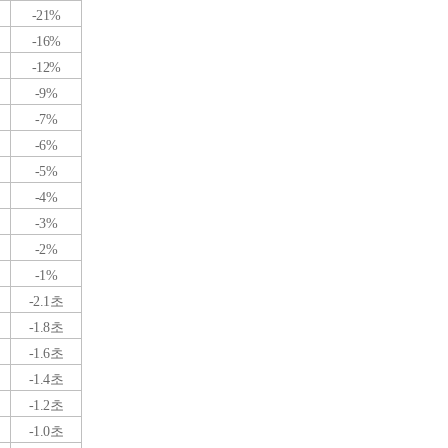
-21%
-16%
-12%
-9%
-7%
-6%
-5%
-4%
-3%
-2%
-1%
-2.1초
-1.8초
-1.6초
-1.4초
-1.2초
-1.0초