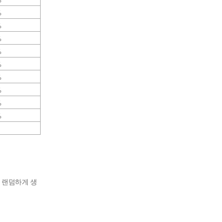
%
%
%
%
%
%
%
%
%
%
가 랜덤하게 생