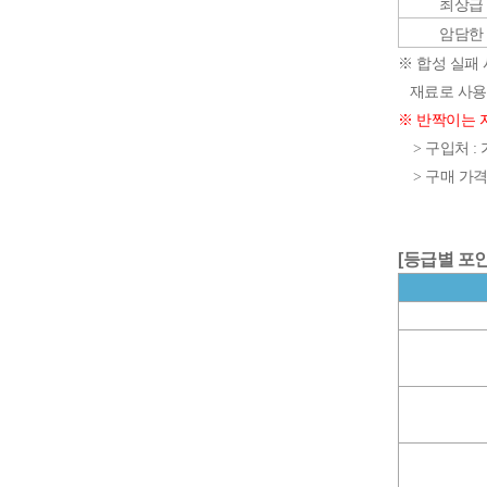
최상급
암담한
※ 합성 실패
재료로 사용된
※ 반짝이는 쟈
> 구입처 : 
> 구매 가격 : 
[등급별 포인