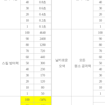
40
0.8초
40
30
0.6초
30
20
0.4초
20
10
0.2초
10
1
0.1초
1
100
4640
100
90
2400
90
80
1280
80
70
720
70
60
440
60
날카로운
모든
스킬 방어력
50
300
50
오색
원소 공격력
40
230
40
30
170
30
20
120
20
10
80
10
1
50
1
100
-54%