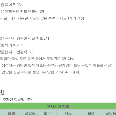
융합석 가루 20개
 은은한/암담한 쟈드 변환석 1개
 재료 1에서 사용된 쟈드와 같은 종류의 쟈드 1개가 생성
 같은 종류의 암담한 싱글 쟈드 2개
융합석 가루 20개
 암담한 쟈드 변환석 1개
 암담한 합성 쟈드 종류 중에서 무작위로 1개 생성
는 암담한 합성 쟈드는 종류와 관계없이 모두 동일한 확률로 생성)
싱글 쟈드는 생성되지 않음. 2024/04/18 패치)
션]
은 추가된 항목입니다.
액세서리 쟈드
옵션
포인트
효과
쟈드
옵션
포인