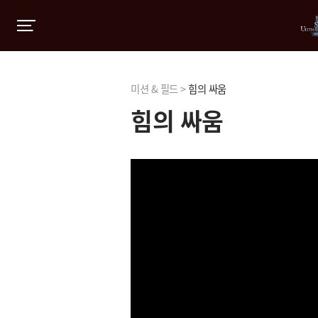
미션 & 필드 >
힘의 싸움
힘의 싸움