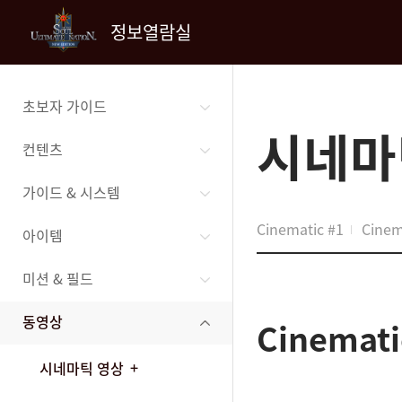
정보열람실
초보자 가이드
시네마
컨텐츠
가이드 & 시스템
Cinematic #1
Cinem
아이템
미션 & 필드
동영상
Cinemati
시네마틱 영상