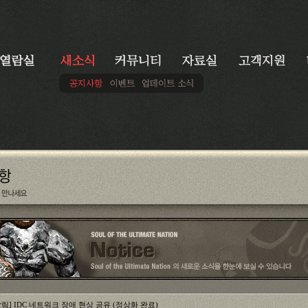
알림] IDC 네트워크 장애 현상 공유 (정상화 완료)