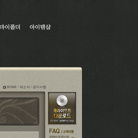
HOME
/
새소식
/ 공지사항