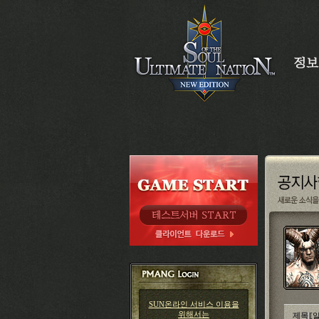
SUN온라인 서비스 이용을
위해서는
제목
[