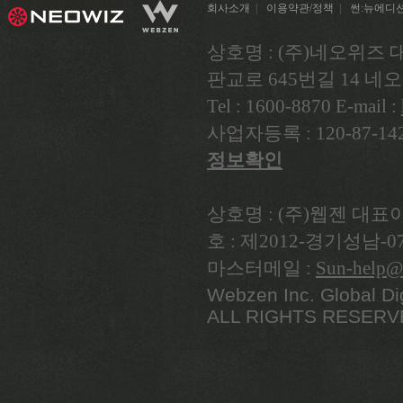
회사소개
|
이용약관/정책
|
썬:뉴에디
상호명 : (주)네오위즈 
판교로 645번길 14 
Tel : 1600-8870 E-mail :
사업자등록 : 120-87-
정보확인
상호명 : (주)웹젠 대표이
호 : 제2012-경기성남-
마스터메일 :
Sun-help@
Webzen Inc. Global D
ALL RIGHTS RESERV